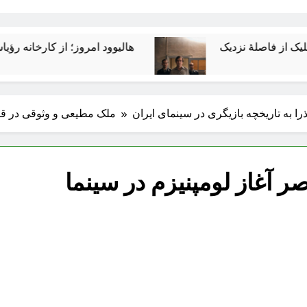
هالیوود امروز؛ از کارخانه رؤیاسازی تا ا
ا به تاریخچه بازیگری در سینمای ایران
ملک مطیعی و وثوقی در قیص
 آغاز لومپنیزم در سینما