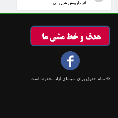
اثر داریوش شیروانی
© تمام حقوق برای سینمای آزاد محفوظ است