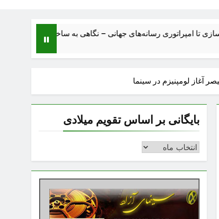
مپراتوری رسانه‌های جهانی – نگاهی به ساختار، اقتصاد، تحولات و آیند
ر آغاز لومپنیزم در سینما
بایگانی بر اساس تقویم میلادی
بایگانی
بر
اساس
تقویم
میلادی