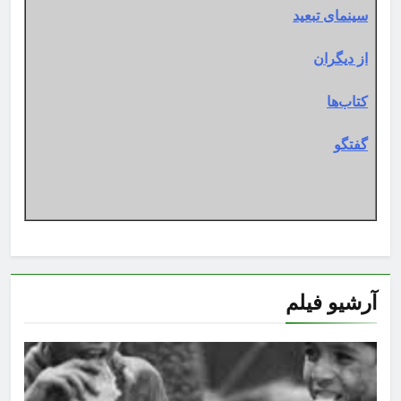
سینمای تبعید
از دیگران
کتاب‌ها
گفتگو
آرشیو فیلم