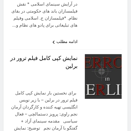
در آرایش سینمای اسلامی * نقش
فیلمسازان باند های حکومتی در بقای
نظام. *فیلمسازان ج. اسلامی وفیلم
های تبلیغاتی برای پادو های نظام و…
ادامه مطلب
نمایش کپی کامل فیلم ترور در
برلین
برای نخستین بار نمایش کپی کامل
فیلم ترور در برلین – با زیر نویس
انگلیسی تهیه کننده و کارگردان آرمان
نجم راوی: پرویز دستمالچی – فعال
سیاسی مقدمه سینمای آزاد +
گفتگو با آرمان نجم توضیح: نمایش