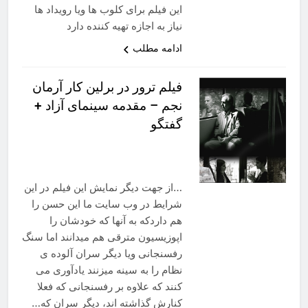
این فیلم برای کلوب ها ویا رویداد ها
نیاز به اجازه تهیه کننده دارد
ادامه مطلب
فیلم ترور در برلین کار آرمان
نجم – مقدمه سینمای آزاد +
گفتگو
…از جهت دیگر نمایش این فیلم در این
شرایط در وب سایت ما این حسن را
هم داردکه به آنها که خودشان را
اپوزیسیون مترقی هم میدانند اما سنگ
رفسنجانی ویا دیگر سران آلوده ی
نظام را به سینه میزنند یادآوری می
کنند که علاوه بر رفسنجانی که فعلا
کنارش گذاشته اند، دیگر سران که…