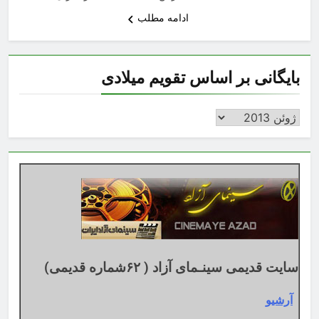
ادامه مطلب
بایگانی بر اساس تقویم میلادی
بایگانی
بر
اساس
تقویم
میلادی
سایت قدیمی سینـمای آزاد ( ۶۲شماره قدیمی)
آرشیو