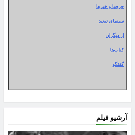
حرفها و خبرها
سینمای تبعید
از دیگران
کتاب‌ها
گفتگو
آرشیو فیلم