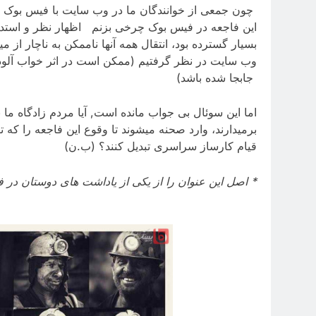
چون جمعی از خوانندگان ما در وب سایت با فیس بوک در
این فاجعه در فیس بوک چرخی بزنم اظهار نظر و استدلال
بسیار گسترده بود، انتقال همه آنها ناممکن به ناچار از 
وب سایت در نظر گرفتیم (ممکن است در اثر خواب آلود
جابجا شده باشد)
اما این سوئال بی جواب مانده است, آیا مردم زادگاه م
برمیدارند، وارد صحنه میشوند تا وقوع این فاجعه را که 
قیام کارساز سراسری تبدیل کنند؟ (ب.ن)
* اصل این عنوان را از یکی از یاداشت های دوستان در 