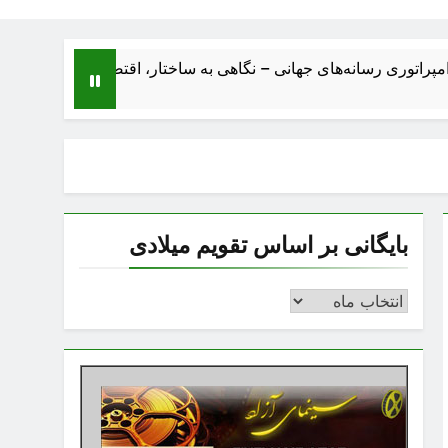
‌های جهانی – نگاهی به ساختار، اقتصاد، تحولات و آینده بزرگ‌ترین صن
بایگانی بر اساس تقویم میلادی
بایگانی
بر
اساس
تقویم
میلادی