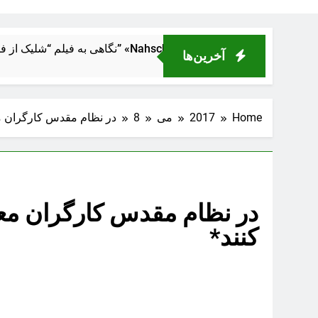
در دل ماشین قدرت
آخرین‌ها
Home
2017
می
8
در نظام مقدس کارگران مع
در نظام مقدس کارگران مع
کنند*