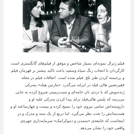
فیلم ژنرال نمونه‌ای بسیار شاخص و موفق از فیلم‌های گانگستری است.
کارگردان با انتخاب رنگ سیاه وسفید باعث تاکید بیشتر بر قهرمان فیلم
و برجسته کردن طنز تلخ ِ فیلم شده است. اتفاقات فیلم در محله
فقیرنشین هالی فیلد در ایرلند می‌گذرد. «مارتین هیلد» پسرکی
ژنده‌پوش که با دزدی نان خامه‌ای و سیب‌زمینی شروع کرده به جایی
می‌رسد که پلیس هالی‌فیلد برای پیدا کردن مدرکی علیه او و
داروسته‌اش تمامی نیروی خود را بسیج کرده و بیست و چهارساعته او و
همدستانش را تحت نظر می‌گیرد. اما دریغ از یک سند و مدرک و در
اینجاست که جامعه‌ی «متمدن و دموکراتیک» سرمایه‌داری چهره‌ی
واقعی خود را نشان می‌دهد.