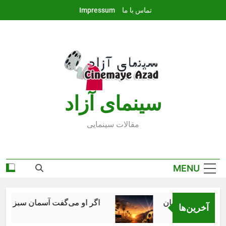
Ski
تماس با ما
Impressum
t
conten
سينماى آزاد
مقالات سينمايى
MENU
عت سینمای جهان
اگر او می‌گفت آسمان سبز است، همه 
آخرین‌ها