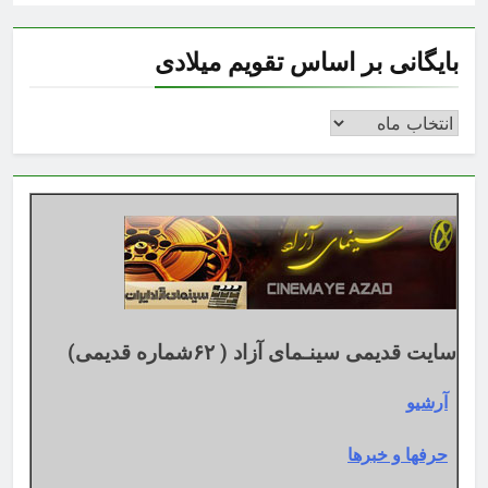
بایگانی بر اساس تقویم میلادی
بایگانی
بر
اساس
تقویم
میلادی
سایت قدیمی سینـمای آزاد ( ۶۲شماره قدیمی)
آرشیو
حرفها و خبرها