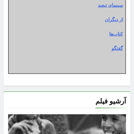
سینمای تبعید
از دیگران
کتاب‌ها
گفتگو
آرشیو فیلم