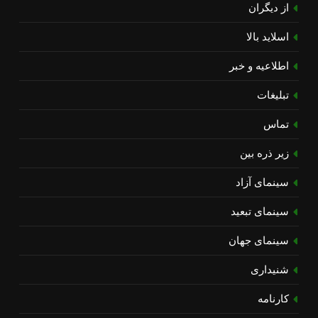
از دیگران
اسلاید بالا
اطلاعیه و خبر
تبلیغات
تماس
زیر ذره بین
سینمای آزاد
سینمای تبعید
سینمای جهان
شنیداری
کارنامه