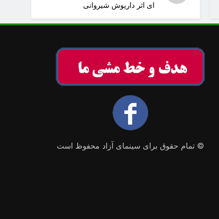
ای اثر داریوش شیروانی
© تمام حقوق برای سینمای آزاد محفوظ است