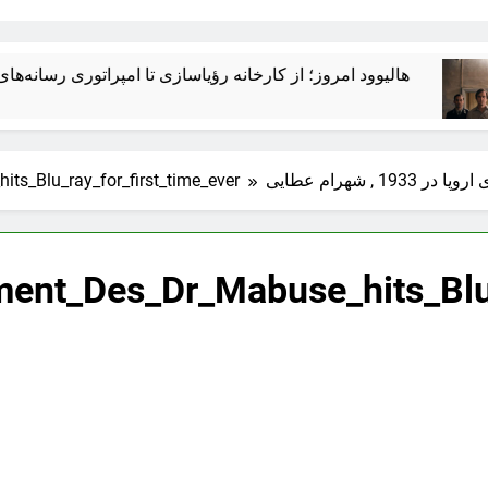
هالیوود امروز؛ از کارخانه رؤیاسازی تا امپراتوری رسانه‌های جهانی –
1 , شهرام عطایی
s_Blu_ray_for_first_time_ever
ent_Des_Dr_Mabuse_hits_Blu_