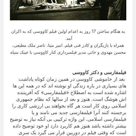
به هنگام ساختن 17 روز به اعدام اولین فیلم کاووسی که به اکران
آمد.
همراه با بازیگران و کادر فنی فیلم.
امیر مینا، ناصر ملک مطیعی،
محسن مهدوی و خانی مدیر فیلمبرداری کنار کاووسی با عینک سیاه
فیلمفارسی و دکتر کاووسی
بعد از خاموشی کاووسی در همین زمان کوتاه یاداشت
های بسیاری در باره زندگی او نوشته اند که در همه این ها
اشاره شده است به اصطلاح «فیلمفارسی» که آفریننده
اش هوشگ است. هنوز و بعد از سالها که نظام جمهوری
اسلامی روی کار است هر گاه بخواهند بی ارزشی کاری را
برجسته کنند آنرا فیلمفارسی جدید می نامند و یا
فیلمفارسی اسلامی. این واژه ترکیبی بی آنکه نیاز به توضیح
بیشتر داشته باشد هنوز هم کاربرد دارد او خود توضیح داده
است که وقتی فیلم در دوربین قرار می گیرد یک سری