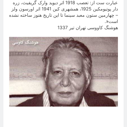
عبارت ست از: تعصب 1918 اثر دیوید وارک گریفیث، زره
دار پوتیومکین 1925، همشهری کین 1941 اثر اورسون ولز
– چهارمین ستون معبد سینما تا این تاریخ هنوز ساخته نشده
است
.»
هوشنگ کاووسی تهران تیر 1337