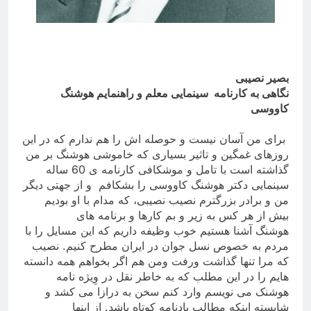
بصیر نصیبی
نگاهی به کارنامه
سینمایی معلم و راهنمایم هوشنگ
کاووسی
برای من آسان نیست و حوصله اش را هم ندارم که در این
روزهای غمگین و تاثیر بسیاری که خاموشی هوشنگ بر من
گذاشته است با تامل و موشکافی کارنامه ی 60 ساله
سینمایی دکتر هوشنگ کاووسی را بشکافم
و از جهتی دیگر
من و برادر بزرگترم نصیب نصیبی، که مدام با او بودیم
بیش از هر کس به زیر و بم کارها و برنامه های
هوشنگ آشنا هستیم خوب وظیفه داریم که این مسایل را با
مردم به خصوص نسل جوان در ایران مطرح کنیم. نصیب
که مرا تنها گذاشت ورفت ومن هم اگر بخواهم همه دانسته
هایم را در این مطلب که به خاطر نقل در وِیژه نامه
هوشنک می نویسم وارد کنم سخن به درازا می کشد و
شایسته اینکه مطالب یادنامه کوتاه باشد. از اینها