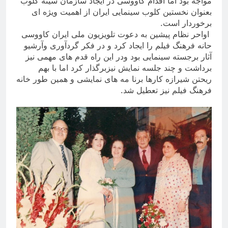
مواجه بود اما اقدام کاووسی در ایجاد سازمان سینه کلوب
بعنوان نخستین کلوب سینمایی ایران از اهمیت ویژه ای
برخوردار است
.
اواحر نظام پیشین به دعوت تلویزیون ملی ایران کاووسی
حانه فرهنگ فیلم را ایجاد کرد و در فکر گردآوری وآرشیو
آثار برجسته سینمایی بود ودر این راه قدم های مهمی نیز
برداشت و چند جلسه نمایش نیزبرگذار کرد اما با بهم
ریحتن شیرازه کارها برنا مه های نمایشی و همین طور خانه
فرهنگ فیلم نیز تعطیل شد
.