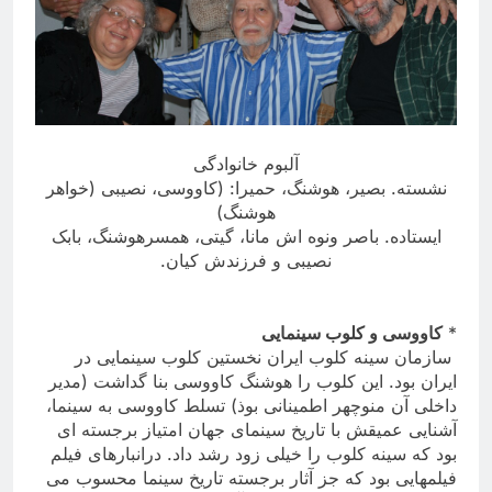
آلبوم خانوادگی
نشسته. بصیر، هوشنگ، حمیرا: (کاووسی، نصیبی (خواهر
هوشنگ
)
ایستاده. باصر ونوه اش مانا، گیتی، همسرهوشنگ، بابک
نصیبی و فرزندش کیان
.
*
کاووسی و کلوب سینمایی
سازمان سینه کلوب ایران نخستین کلوب سینمایی در
ایران بود
.
این کلوب را هوشنگ کاووسی بنا گداشت (مدیر
داخلی آن منوچهر اطمینانی بوذ) تسلط کاووسی به سینما،
آشنایی عمیقش با تاریخ سینمای جهان امتیاز برجسته ای
بود که سینه کلوب را خیلی زود رشد داد. درانبارهای فیلم
فیلمهایی بود که جز آثار برجسته تاریخ سینما محسوب می