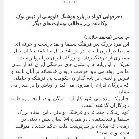
*****
•
حرفهایی کوتاه در باره هوشنگ کاووسی از فیس بوک
وکامنت زیر مطالب وسایت های دیگر
م. سحر (محمد جلالی
(
این مرد بزرگ پدر فرهنگ سینما و نقد درست و حرفه ای
سینما در ایران است. در این 34 سال سلطهء ملایان مثل
بسیاری از فرهنگمردان و بزرگان ایران در انزوا زیست.
هریک از این پایه ها و ستون های فرهنگی ایران که از میان
ما می روند می باید فرصت درودی خالصانه بر آنان باشد و
نفرین و لعنتی بر پایه گذاران حکومت بی فرهنگ و جاهلی
که بزرگان ایران را منزوی می کند و اوباش را بر صدر می
نشاند
.
چنان که دیده می شود کارنامه زندگی او در اینجا مربوط به
روزگاران گذشته است
.
گویا زندگی اجتماعی و فرهنگی و هنری این استاد بزرگ
سینما و نقدسینمایی در همان 34 سال پیش ، یعنی در
زمانی که ملایان بر سرنوشت ملت حاکم شدند ، متوقف
شده بوده است
!