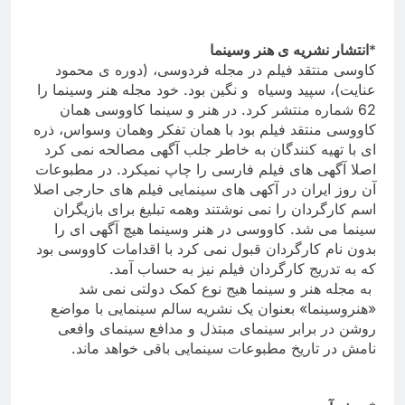
*
انتشار نشریه ی هنر وسینما
کاوسی منتقد فیلم در مجله فردوسی، (دوره ی محمود
عنایت)، سپید وسیاه و نگین بود
.
خود مجله هنر وسینما را
62 شماره منتشر کرد. در هنر و سینما کاووسی همان
کاووسی منتقد فیلم بود با همان تفکر وهمان وسواس، ذره
ای با تهیه کنندگان به خاطر جلب آگهی مصالحه نمی کرد
اصلا آگهی های فیلم فارسی را چاپ نمیکرد. در مطبوعات
آن روز ایران در آکهی های سینمایی فیلم های حارجی اصلا
اسم کارگردان را نمی نوشتند وهمه تبلیغ برای بازیگران
سینما می شد. کاووسی در هنر وسینما هیچ آگهی ای را
بدون نام کارگردان قبول نمی کرد با اقدامات کاووسی بود
که به تدریج کارگردان فیلم نیز به حساب آمد
.
به مجله هنر و سینما هیج نوع کمک دولتی نمی شد
«هنروسینما» بعنوان یک نشریه سالم سینمایی با مواضع
روشن در برابر سینمای مبتذل و مدافع سینمای وافعی
نامش در تاریخ مطبوعات سینمایی باقی خواهد ماند
.