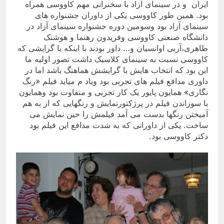
ایران
و در سینمای آزاد با سخنرانی مهم کاووسی همراه
بود. همین طور کاووسی یکی از داوران جشنواره های
سینمای آزاد بود وسومین دوره جشنواره سینمای آزاد در
دانشگاه صنعتی کاووسی وفریدون رهنما و هوشنک
طاهری،آربی اوانسیان و… داور بودند با اینکه با گرایشی که
کاووسی نسبت به سینمای کلاسیک داشت تصور اولیه ما
این بود که انتخاب هایش با گرایشش هماهنگ باشد اما در
داوری مدافع فیلم های تجربی بود ویاد م میاید فیلم «رنگ
نگاری» همایون پایور یک کار تجربی و متفاوت بود وهمایون
با سوزاندن فیلم در پرژکتورنمایش و رنگهایی که از به هم
آمیختن رنگها بدست می آمد فیلمش را حین نمایش می
ساخت. یکی از داورانی که به شدت مدافع این فیلم بود
دکتر کاووسی بود
.