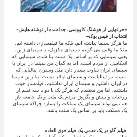
•
حرفهایی از هوشنگ کاووسی، جدا شده از نوشته هایش-
انتخاب از فیس بوک
–
ما هرگز سینما نداشته ایم، بلکه ما فیلمسازی داشته ایم.
مثلا ما وقتی می گوییم سینمای مکزیک، یا سینمای ژاپن،
یعنی سینمایی که بر اساس یک سنت بنا شده، سینمایی که
انعکاسی از مردم است. اما به گمان من سینما در ایران با
سینمای ایران تفاوت بسیار دارد مثل وسترن ایتالیایی که
سینما در ایتالیاست و سینمای ایتالیا نیست. بنابراین سینما
در ایران داشتیم و سینمای ایران نداشتیم. فیلمساز خوب
داشتیم، اما من معتقدم که هرگز یک یا دو یا سه فیلم از
روحیات و بینش و نگرش مردم یک ملت و یک جامعه باز
هم نمی تواند سینمای یک مملکت را بسازد چراکه سینمای
یک مملکت باید بر اساس یک سنت باشد
.
فیلم گاو در یک قدمی یک فیلم فوق العاده
فیلم مهرجویی را که تماشا می کنم آنرا در یک فضای غنی