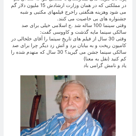
در مملکتی که در همان وزارت ارشادش 15 ملیون دلار گم
می شود وهزینه هنگفتی راخرج فیلمهای مکتبی و شبه
جشنواره های بی خاصیت می کنند
.
وقتی سینما 100 ساله شد .ج اسلامی خیلی برای صد
سالکی سینما مایه گذشت و کاووسی گفت
:
وقتی 30 سال از فیلم های تاریخ سیتما را آقای خلخالی در
کامیون ریخت و به بیابان برد و آتش زد دیگر چرا برای صد
سالکی سینما جشن می گیرید؟ 30 سال که منهدم شده را
کم کنید (نقل به معنا
(
یاد و نامش گرامی باد