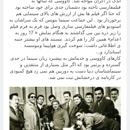
اندک در اکران مواجه شد. کاووسی که سالها به
فیلمفارسی تاخته بود دشمنان جدی برای خود ساخته بود
که حتا اگر فیلم ها یش از ارزش های بالای سینمایی هم
برخوردار بود . این جماعت سینما بنویس که یک سراشان به
استودیو های فیلمفارسی سازی وصل بود فرم به فرم فیلم
را زیر ذره بین می گذاشتند به هنگام نمایش « 17 روز به
اعدام» همین کار را هم کردند. مستند های او بیشتر جنبه
ی اطلاعاتی داشت
:
سوخت گیری هواپیما وموسسه
اسناندارد و
…
کارهای کاووسی و خدماتش به پیشبرد زبان سینما در حدی
گسترده و پرثمر بود که اگر مثل بسیاری از منتقدین و
سینماشناسان دنیا دست به دوربین هم نمی زد هیچ کمبودی
در کارنامه ی درخشانش تبت نمی شد
.