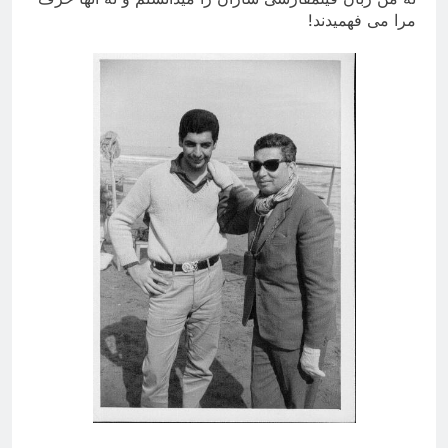
مرا می فهمیدند
!