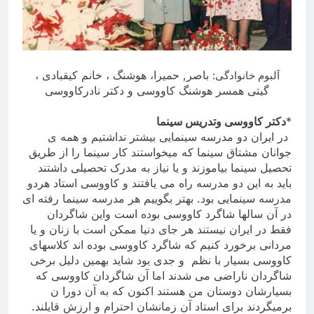
باصر, حمیرا، هوشنگ ، خانم کیقبادی ،
آلبوم خانوادگی:
گیتی همسر هوشنگ کاووسی و دکتر نادرکاووسی
*
دکتر کاووسی وتدریس سینما
در ایران دو مدرسه سینمایی بیشتر نداشتیم و همه ی
جوانان مشتاق سینما که میخواستند کار سینما را از طریق
تحصیل سینما بیاموزند و یا نیاز به مدرک تحصیلی داشتند
باید به این دو مدرسه راه می یافتند و کاووسی استاد هردو
مدرسه سینمایی بود. بهتر بگوییم هر مدرسه سینما رفته ای
در آن سالها شاگرد کاووسی بوده است واین شاگردان
فقط در ایران نیستند هر جای دنیا ممکن است با زنان و یا
مردانی برخورد کنیم که شاگرد کاووسی بوده اند کلاسهای
کاووسی بسیار با نظم و جدی بود شاید بهمین دلیل برخی
شاگردان ناراضی می شدند اما آن شاگردان کاووسی که
بسیارشان دوستان من هستند اکنون که به آن دورا ن
برمیگردند برای استاد آن زمانشان احترام و ارزش قایلند
.