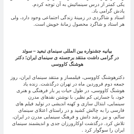
یکی کمتر از درس سینمائیش به آن توجه کردم
.
یادش گرامی باد
.
استاد و شاگردی در زمینۀ زندگی اجتماعی وجود دارد، ولی
هر استاد و شاگرد محصول زمانۀ خویش است
.
بیانیه جشنواره بین المللی سینمای تبعید – سوئد
در گرامی داشت منتقد برجسته ی سینمای ایران؛ دکتر
هوشنگ کاووسی
دکترهوشنگ کاووسی، فیلمساز و منتقد سینمای ایران، روز
جمعه دوم فروردین ماه در تهران درگذشت. زنده یاد
هوشنگ کاووسی، در طول حیات پر بار فرهنگی و هنری
خود، با جسارتی کم نظیر، با نوشتن نقدهای مدرن
سینمایی، ابتذال سازی و کهنه اندیشی در تولید فیلم های
فارسی را به چالش کشید و در راستای اعتلای سینمای
سالم، و نیز رشد دانش و فرهنگ سینمایی مدرن در ایران،
تلاش کرد. درگذشت اوکارورزان جدی و اندیشمند سینمای
ایران را سوگوار کرد
.