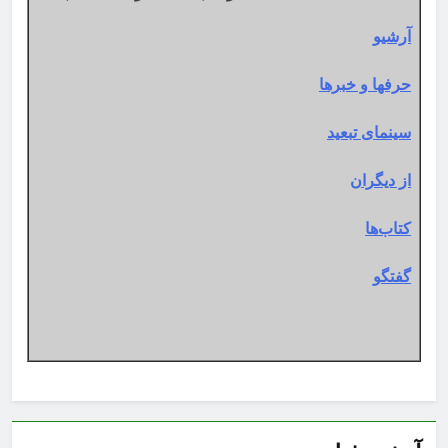
آرشیو
حرفها و خبرها
سینمای تبعید
از دیگران
کتاب‌ها
گفتگو