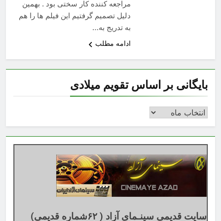
مراجعه کننده کار سختی بود . بهمین
دلیل تصمیم گرفتیم این فیلم ها را هم
به تدریج به…
ادامه مطلب
بایگانی بر اساس تقویم میلادی
بایگانی
بر
اساس
تقویم
میلادی
سایت قدیمی سینـمای آزاد ( ۶۲شماره قدیمی)