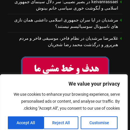
keivanrassaei
در
بصیر نصیبی: سر دلال سینمای جمهوری
اسلامی و آبگوشت خوری سیاسی خانم بینوش
مرشدیان
در
ایا سران جمهوری اسلامی داعشی همان نازی
های ناسیونال سوسیالیسم نیستند؟
غلامرضا مرشدیان
در
نظام فاخر، موسیقی فاخر و مردم
هنرپرور و درگذشت محمد رضا شجریان
We value your privacy
We use cookies to enhance your browsing experience, serve
personalised ads or content, and analyse our traffic. By
clicking "Accept All", you consent to our use of cookies.
© تمام حقوق برای سینمای آزاد محفوظ است
Accept All
Reject All
Customise