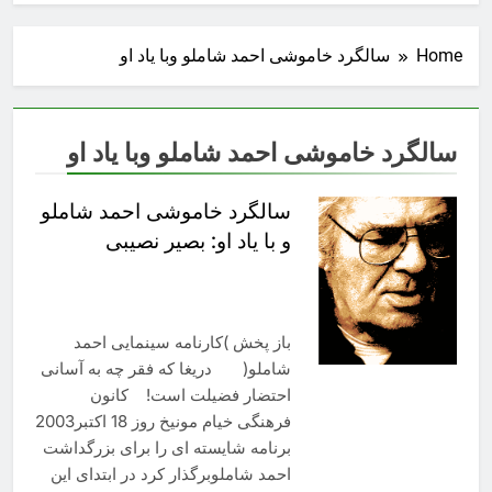
Home
سالگرد خاموشی احمد شاملو وبا یاد او
سالگرد خاموشی احمد شاملو وبا یاد او
سالگرد خاموشی احمد شاملو
و با یاد او: بصیر نصیبی
باز پخش )کارنامه سينمايی احمد
شاملو( دريغا که فقر چه به آسانی
احتضار فضيلت است! کانون
فرهنگی خيام مونیخ روز 18 اکتبر2003
برنامه شايسته ای را برای بزرگداشت
احمد شاملوبرگذار کرد در ابتدای اين