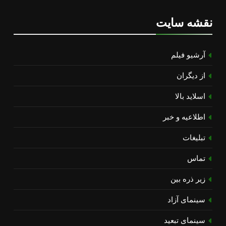
نقشه سایت
آرشیو فیلم
از دیگران
اسلاید بالا
اطلاعیه و خبر
تبلیغات
تماس
زیر ذره بین
سینمای آزاد
سینمای تبعید