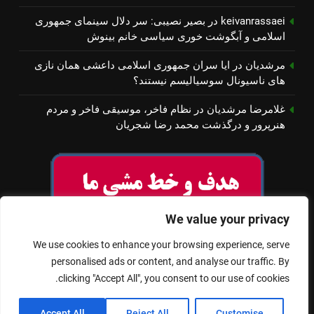
keivanrassaei
در
بصیر نصیبی: سر دلال سینمای جمهوری
اسلامی و آبگوشت خوری سیاسی خانم بینوش
مرشدیان
در
ایا سران جمهوری اسلامی داعشی همان نازی
های ناسیونال سوسیالیسم نیستند؟
غلامرضا مرشدیان
در
نظام فاخر، موسیقی فاخر و مردم
هنرپرور و درگذشت محمد رضا شجریان
We value your privacy
We use cookies to enhance your browsing experience, serve
personalised ads or content, and analyse our traffic. By
clicking "Accept All", you consent to our use of cookies.
© تمام حقوق برای سینمای آزاد محفوظ است
Accept All
Reject All
Customise